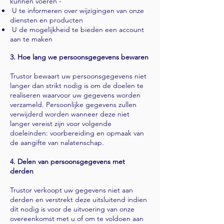
kunnen voeren -
U te informeren over wijzigingen van onze
diensten en producten
U de mogelijkheid te bieden een account
aan te maken
3. Hoe lang we persoonsgegevens bewaren
Trustor bewaart uw persoonsgegevens niet
langer dan strikt nodig is om de doelen te
realiseren waarvoor uw gegevens worden
verzameld. Persoonlijke gegevens zullen
verwijderd worden wanneer deze niet
langer vereist zijn voor volgende
doeleinden: voorbereiding en opmaak van
de aangifte van nalatenschap.
4. Delen van persoonsgegevens met
derden
Trustor verkoopt uw gegevens niet aan
derden en verstrekt deze uitsluitend indien
dit nodig is voor de uitvoering van onze
overeenkomst met u of om te voldoen aan