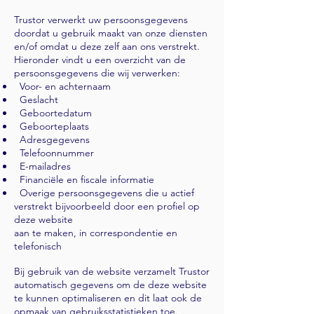
Trustor verwerkt uw persoonsgegevens
doordat u gebruik maakt van onze diensten
en/of omdat u deze zelf aan ons verstrekt.
Hieronder vindt u een overzicht van de
persoonsgegevens die wij verwerken:
Voor- en achternaam
Geslacht
Geboortedatum
Geboorteplaats
Adresgegevens
Telefoonnummer
E-mailadres
Financiële en fiscale informatie
Overige persoonsgegevens die u actief
verstrekt bijvoorbeeld door een profiel op
deze website
aan te maken, in correspondentie en
telefonisch
Bij gebruik van de website verzamelt Trustor
automatisch gegevens om de deze website
te kunnen optimaliseren en dit laat ook de
opmaak van gebruiksstatistieken toe.