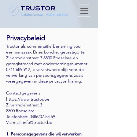
TRUSTOR
Nalatenschap - Administratie
Privacybeleid
Trustor als commerciële benaming voor
eenmanszaak Dries Loncke, gevestigd te
Zilvermolenstraat 3 8800 Roeselare en
geregistreerd met ondernemingsnummer
0741.689.912
, is verantwoordelijk voor de
verwerking van persoonsgegevens zoals
weergegeven in deze privacyverklaring.
Contactgegevens:
https://www.trustor.be
Zilvermolenstraat 3
8800 Roeselare
Telefonisch: 0486/07.58.59
Via mail:
info@trustor.be
1. Persoonsgegevens die wij verwerken