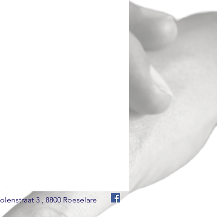
enstraat 3 , 8800 Roeselare