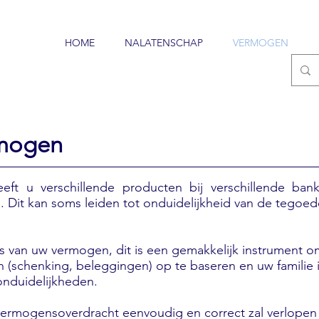
HOME
NALATENSCHAP
VERMOGEN
rmogen
eft u verschillende producten bij verschillende b
Dit kan soms leiden tot onduidelijkheid van de tegoede
ns van uw vermogen, dit is een gemakkelijk instrument 
 (schenking, beleggingen) op te baseren en uw familie in
 onduidelijkheden.
vermogensoverdracht eenvoudig en correct zal verlopen 