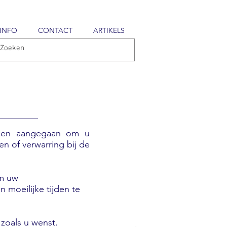
INFO
CONTACT
ARTIKELS
anken aangegaan om u
n of verwarring bij de
om uw
 moeilijke tijden te
zoals u wenst.