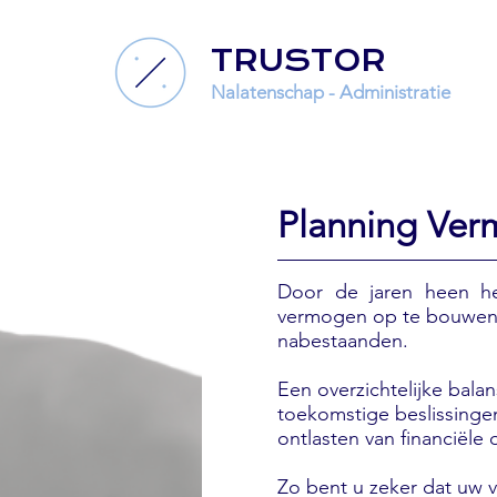
TRUSTOR
Nalatenschap - Administratie
Planning Ve
Door de jaren heen he
vermogen op te bouwen. 
nabestaanden.
Een overzichtelijke bala
toekomstige beslissingen
ontlasten van financiële
Zo bent u zeker dat uw 